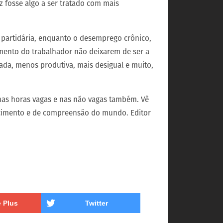
z fosse algo a ser tratado com mais
 partidária, enquanto o desemprego crônico,
mento do trabalhador não deixarem de ser a
da, menos produtiva, mais desigual e muito,
 nas horas vagas e nas não vagas também. Vê
cimento e de compreensão do mundo. Editor
 Plus
Twitter