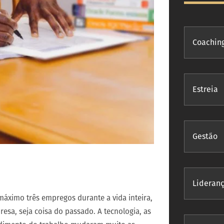
Coachin
Estreia
Gestão
Lideran
áximo três empregos durante a vida inteira,
a, seja coisa do passado. A tecnologia, as