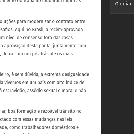
ndimento do trabalho mudaram muito as
Opinião
oluções para modernizar o contrato entre
safios. Aqui no Brasil, a recém-aprovada
gum nível de consenso fora das casas
ra a aprovação desta pauta, juntamente com
a, deixa com um pé atrás até os mais
leiro, é sem dúvida, a extrema desigualdade
da vivemos em um país com alto índice de
 escravidão, assédio sexual e moral e não
ar, boa formação e razoável trânsito no
actado com essas mudanças nas leis
edade, como trabalhadores domésticos e