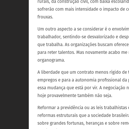
rurais, da construção civil, com baixa escolari
sofrerão com mais intensidade o impacto de c
frouxas.
Um outro aspecto a se considerar é o envol
trabalhador, sentindo-se desvalorizado e desp
que trabalha. As organizações buscam oferecer
para reter talentos. Mas novamente acabo me 
organograma.
A liberdade que um contrato menos rígido de 
empregos e para a autonomia profissional da 
essa mudança que está por vir. A negociação
hoje provavelmente também não seja.
Reformar a previdência ou as leis trabalhista
reformas estruturais que a sociedade brasilei
sobre grandes fortunas, heranças e sobre rem