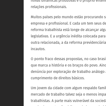
novas dinâmicas produtivas e o próprio ente
relações profissionais.
Muitos países pelo mundo estão procurando s
empresa e profissional. E cada um tem seus de
reforma trabalhista está longe de alcançar al
legislativas. E a urgência inédita colocada pa
outra relacionada, a da reforma previdenciári
incautos.
O ponto fraco dessas propostas, no caso brasi
que marca a história e os braços do povo. Ain
denúncia por exploração de trabalho análogo à
cumprimento de direitos básicos.
Um jovem da cidade com algum respaldo famili
mercado de trabalho talvez seja o menos imp
trabalhistas. A parte mais vulnerável da soci