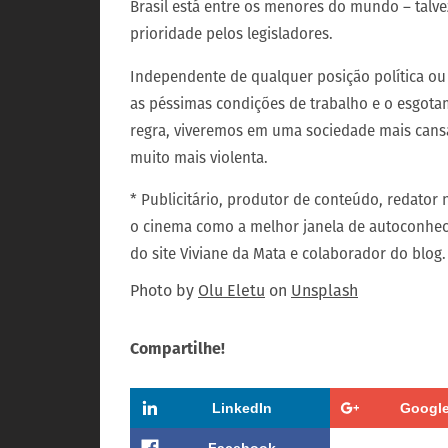
Brasil está entre os menores do mundo – talve
prioridade pelos legisladores.
Independente de qualquer posição política ou
as péssimas condições de trabalho e o esgota
regra, viveremos em uma sociedade mais cansa
muito mais violenta.
* Publicitário, produtor de conteúdo, redator
o cinema como a melhor janela de autoconhe
do site Viviane da Mata e colaborador do blog.
Photo by
Olu Eletu
on
Unsplash
Compartilhe!
LinkedIn
Google