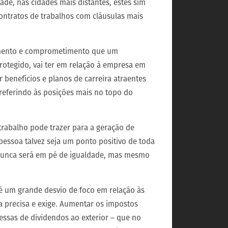
dade, nas cidades mais distantes, estes sim
ontratos de trabalhos com cláusulas mais
vimento e comprometimento que um
rotegido, vai ter em relação à empresa em
 benefícios e planos de carreira atraentes
referindo às posições mais no topo do
trabalho pode trazer para a geração de
pessoa talvez seja um ponto positivo de toda
 nunca será em pé de igualdade, mas mesmo
s é um grande desvio de foco em relação às
ra precisa e exige. Aumentar os impostos
essas de dividendos ao exterior – que no