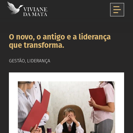
O novo, o antigo e a liderança
que transforma.
GESTÃO, LIDERANÇA