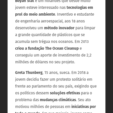
Boyan Slat
é um holandês que desde muito
jovem esteve interessado nas
tecnologias em
prol do meio ambiente
. Inventivo e estudante
de engenharia aeroespacial, aos 18 anos
desenvolveu um
método inovador
para limpar
a grande quantidade de plásticos que se
acumula sem trégua nos oceanos. Em 2013
criou a fundação The Ocean Cleanup
e
conseguiu um aporte de investimento de 2,2
milhões de dólares no seu projeto.
Greta Thunberg
, 15 anos, sueca. Em 2018 a
jovem decidiu fazer um protesto solitário em
frente ao parlamento do seu país, exigindo que
os políticos dessem
soluções efetivas
para o
problema das
mudanças climáticas
. Seu ato
motivou milhões de pessoas em
iniciativas por