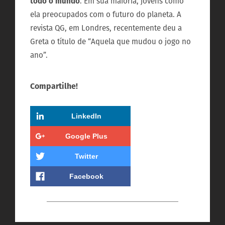
todo o mundo
. Em sua maioria, jovens como
ela preocupados com o futuro do planeta. A
revista QG, em Londres, recentemente deu a
Greta o título de “Aquela que mudou o jogo no
ano”.
Compartilhe!
LinkedIn
Google Plus
Twitter
Facebook