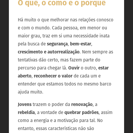
O quê, o como e o porquê
Há muito o que melhorar nas relações conosco
e com o mundo. Cada pessoa, em menor ou
maior grau, traz em si uma necessidade inata
pela busca de
segurança
,
bem-estar
,
crescimento e autorrealização
. Nem sempre as
tentativas dão certo, mas fazem parte do
percurso para chegar lá.
Ouvir
o outro,
estar
aberto
,
reconhecer o valor
de cada um e
entender que estamos todos no mesmo barco
ajuda muito.
Jovens
trazem o poder da
renovação
, a
rebeldia
, a vontade de
quebrar padrões
, assim
como a energia e a motivação para tal. No
entanto, essas características não são